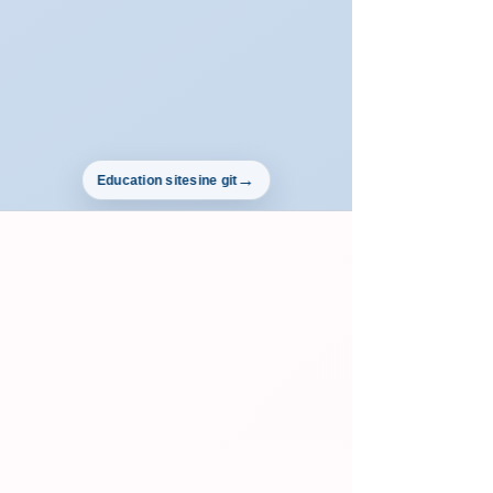
Education sitesine git