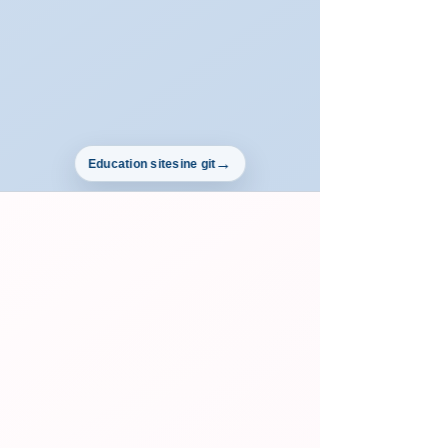
Education sitesine git