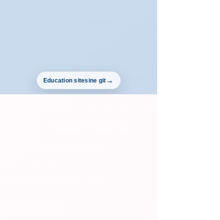
Education sitesine git