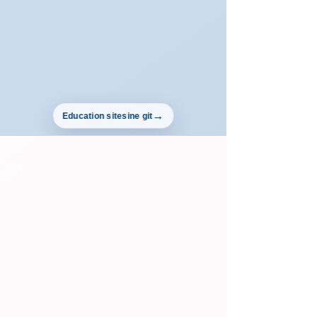
Education sitesine git