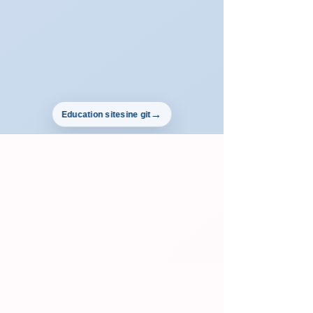
Education sitesine git