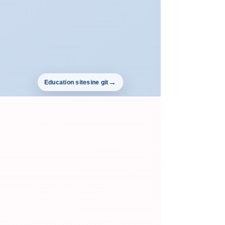
Education sitesine git