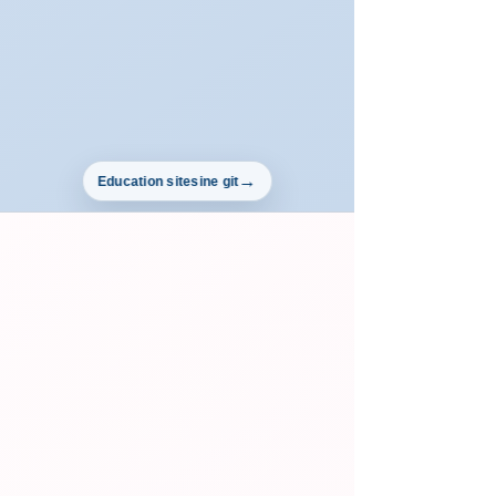
Education sitesine git