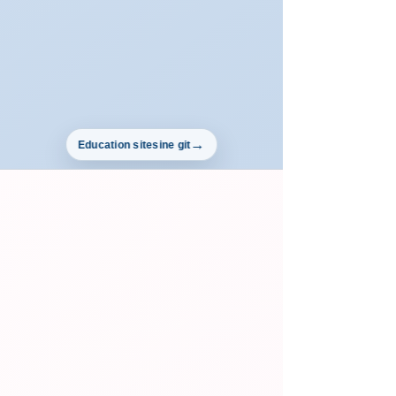
Education sitesine git