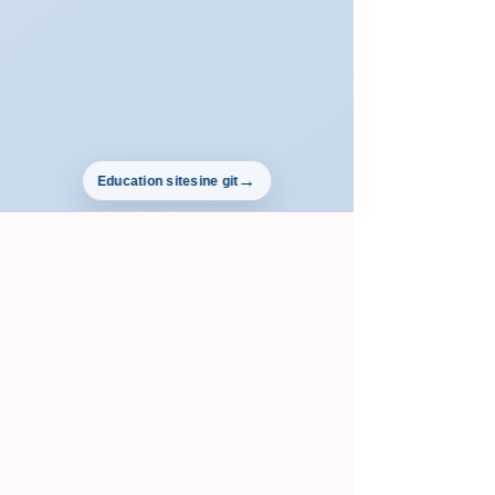
Education sitesine git