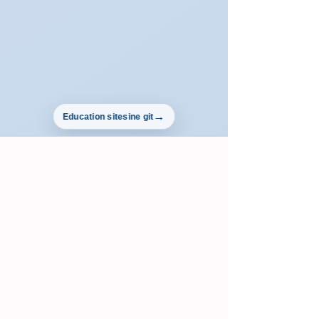
Education sitesine git