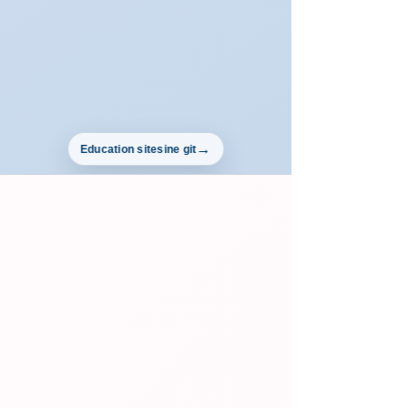
Education sitesine git