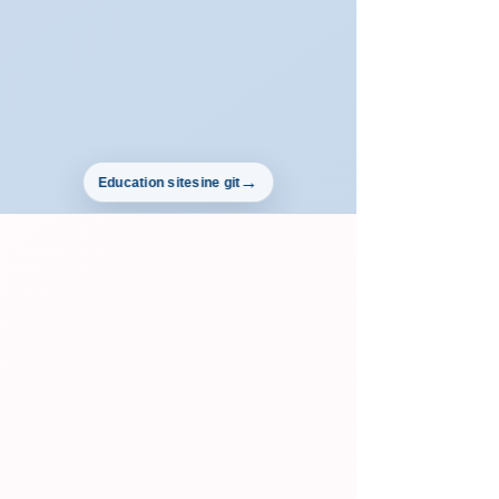
Education sitesine git