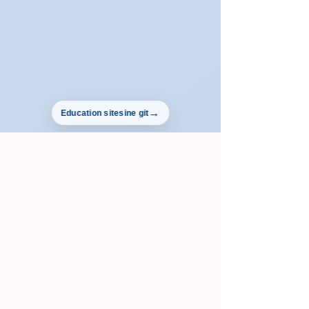
Education sitesine git