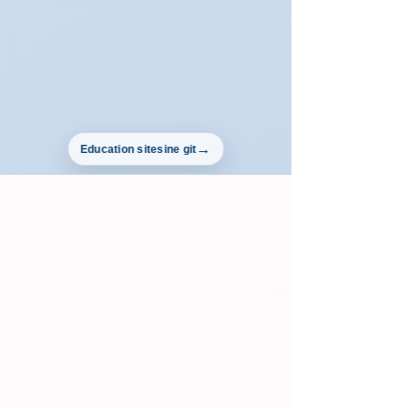
Education sitesine git