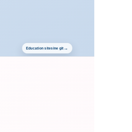
Education sitesine git