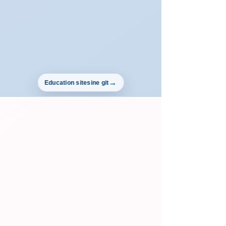
Education sitesine git