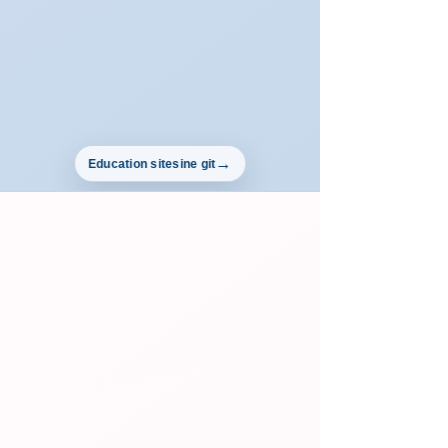
Education sitesine git