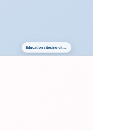
Education sitesine git